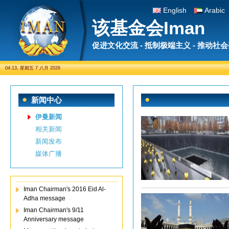
English
Arabic
该基金会Iman
促进文化交流 - 抵制极端主义 - 推动社
04:13, 星期五 7 八月 2026
新闻中心
伊曼新闻
相关新闻
新闻发布
媒体广播
Iman Chairman's 2016 Eid Al-
Adha message
Iman Chairman's 9/11
Anniversary message